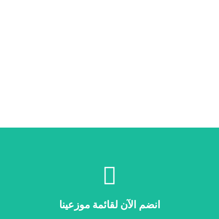
انضم الآن
انضم الآن لقائمة موزعينا