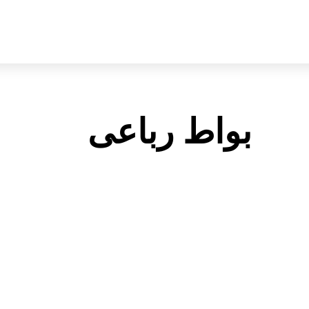
بواط رباعى