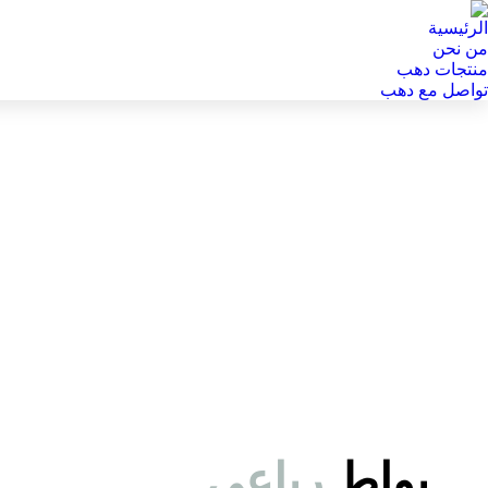
الرئيسية
من نحن
منتجات دهب
تواصل مع دهب
بواط
رباعي